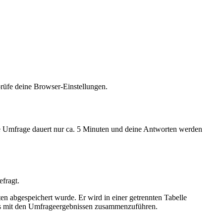
prüfe deine Browser-Einstellungen.
Die Umfrage dauert nur ca. 5 Minuten und deine Antworten werden
efragt.
n abgespeichert wurde. Er wird in einer getrennten Tabelle
des mit den Umfrageergebnissen zusammenzuführen.