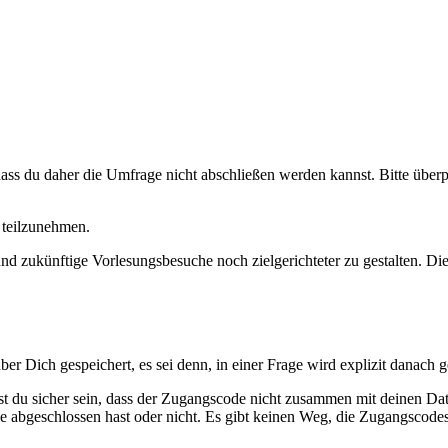
 dass du daher die Umfrage nicht abschließen werden kannst. Bitte über
 teilzunehmen.
 und zukünftige Vorlesungsbesuche noch zielgerichteter zu gestalten. 
 Dich gespeichert, es sei denn, in einer Frage wird explizit danach g
 du sicher sein, dass der Zugangscode nicht zusammen mit deinen Date
age abgeschlossen hast oder nicht. Es gibt keinen Weg, die Zugangsco